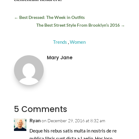
←
Best Dressed: The Week in Outfits
The Best Street Style From Brooklyn’s 2016
→
Trends
,
Women
Mary Jane
5 Comments
Ryan
on December 29, 2016 at 8:32 am
Deque his rebus satis multa in nostris de re
publica libris sunt dicta a Laelio. Hoc loco