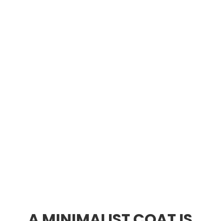
A MINIMALIST COAT IS