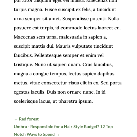
porttitor aliquam eget vel massa. Maecenas non
turpis magna. Fusce suscipit ex felis, a tincidunt
urna semper sit amet. Suspendisse potenti. Nulla
posuere est turpis, id commodo lectus laoreet eu.
Maecenas sem urna, malesuada in sapien a,
suscipit mattis dui. Mauris vulputate tincidunt
faucibus. Pellentesque semper et enim vel
tristique. Nunc ut sapien quam. Cras faucibus,
magna a congue tempus, lectus sapien dapibus
metus, vitae consectetur risus elit in ex. Sed porta
egestas iaculis. Duis non ornare nunc. In id
scelerisque lacus, ut pharetra ipsum.
←
Red forest
Umbra - Responsible for a Hair Style Budget? 12 Top
Notch Ways to Spend
→