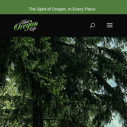
The Spirit of Oregon, In Every Piece