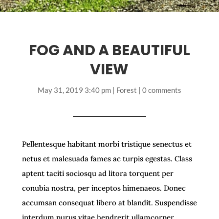
FOG AND A BEAUTIFUL
VIEW
May 31, 2019 3:40 pm
|
Forest
|
0 comments
Pellentesque habitant morbi tristique senectus et
netus et malesuada fames ac turpis egestas. Class
aptent taciti sociosqu ad litora torquent per
conubia nostra, per inceptos himenaeos. Donec
accumsan consequat libero at blandit. Suspendisse
interdum purus vitae hendrerit ullamcorper.