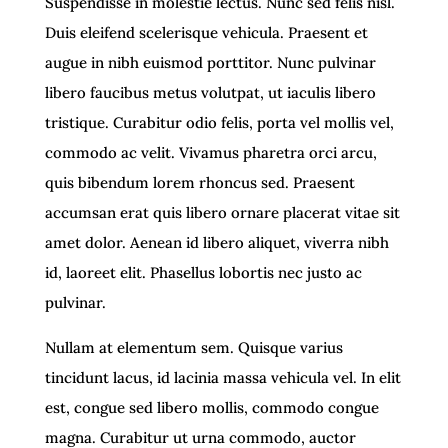
Suspendisse in molestie lectus. Nunc sed felis nisl.
Duis eleifend scelerisque vehicula. Praesent et
augue in nibh euismod porttitor. Nunc pulvinar
libero faucibus metus volutpat, ut iaculis libero
tristique. Curabitur odio felis, porta vel mollis vel,
commodo ac velit. Vivamus pharetra orci arcu,
quis bibendum lorem rhoncus sed. Praesent
accumsan erat quis libero ornare placerat vitae sit
amet dolor. Aenean id libero aliquet, viverra nibh
id, laoreet elit. Phasellus lobortis nec justo ac
pulvinar.
Nullam at elementum sem. Quisque varius
tincidunt lacus, id lacinia massa vehicula vel. In elit
est, congue sed libero mollis, commodo congue
magna. Curabitur ut urna commodo, auctor