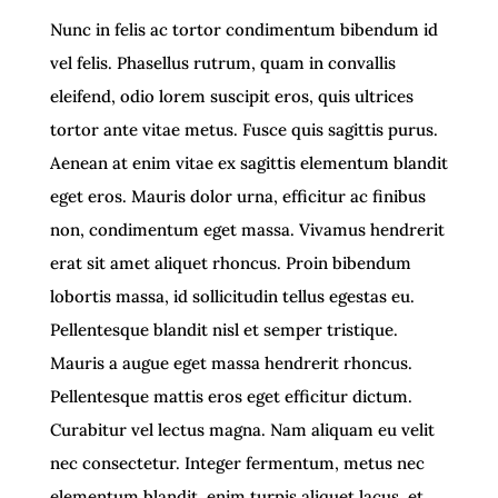
Nunc in felis ac tortor condimentum bibendum id
vel felis. Phasellus rutrum, quam in convallis
eleifend, odio lorem suscipit eros, quis ultrices
tortor ante vitae metus. Fusce quis sagittis purus.
Aenean at enim vitae ex sagittis elementum blandit
eget eros. Mauris dolor urna, efficitur ac finibus
non, condimentum eget massa. Vivamus hendrerit
erat sit amet aliquet rhoncus. Proin bibendum
lobortis massa, id sollicitudin tellus egestas eu.
Pellentesque blandit nisl et semper tristique.
Mauris a augue eget massa hendrerit rhoncus.
Pellentesque mattis eros eget efficitur dictum.
Curabitur vel lectus magna. Nam aliquam eu velit
nec consectetur. Integer fermentum, metus nec
elementum blandit, enim turpis aliquet lacus, et