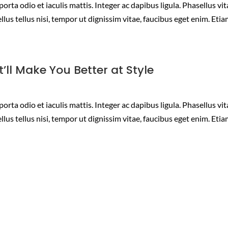
orta odio et iaculis mattis. Integer ac dapibus ligula. Phasellus vi
lus tellus nisi, tempor ut dignissim vitae, faucibus eget enim. Eti
’ll Make You Better at Style
orta odio et iaculis mattis. Integer ac dapibus ligula. Phasellus vi
lus tellus nisi, tempor ut dignissim vitae, faucibus eget enim. Eti