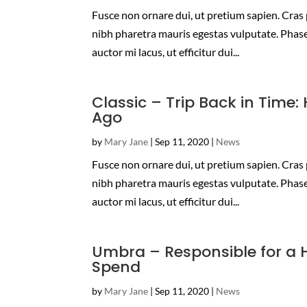
Fusce non ornare dui, ut pretium sapien. Cras p
nibh pharetra mauris egestas vulputate. Phasel
auctor mi lacus, ut efficitur dui...
Classic – Trip Back in Time
Ago
by
Mary Jane
|
Sep 11, 2020
|
News
Fusce non ornare dui, ut pretium sapien. Cras p
nibh pharetra mauris egestas vulputate. Phasel
auctor mi lacus, ut efficitur dui...
Umbra – Responsible for a H
Spend
by
Mary Jane
|
Sep 11, 2020
|
News