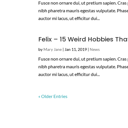
Fusce non ornare dui, ut pretium sapien. Cras p
nibh pharetra mauris egestas vulputate. Phasel
auctor mi lacus, ut efficitur dui...
Felix – 15 Weird Hobbies That
by
Mary Jane
|
Jan 11, 2019
|
News
Fusce non ornare dui, ut pretium sapien. Cras p
nibh pharetra mauris egestas vulputate. Phasel
auctor mi lacus, ut efficitur dui...
« Older Entries