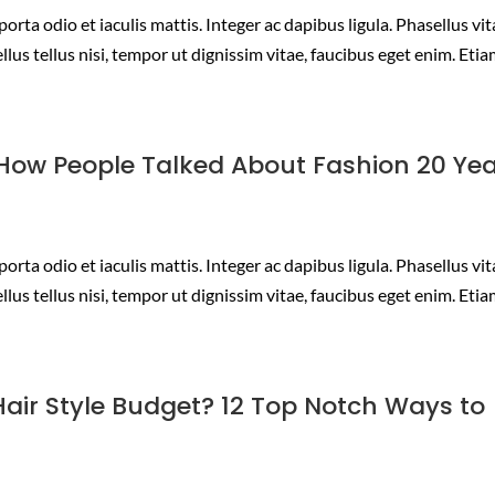
orta odio et iaculis mattis. Integer ac dapibus ligula. Phasellus vi
lus tellus nisi, tempor ut dignissim vitae, faucibus eget enim. Eti
: How People Talked About Fashion 20 Ye
orta odio et iaculis mattis. Integer ac dapibus ligula. Phasellus vi
lus tellus nisi, tempor ut dignissim vitae, faucibus eget enim. Eti
air Style Budget? 12 Top Notch Ways to